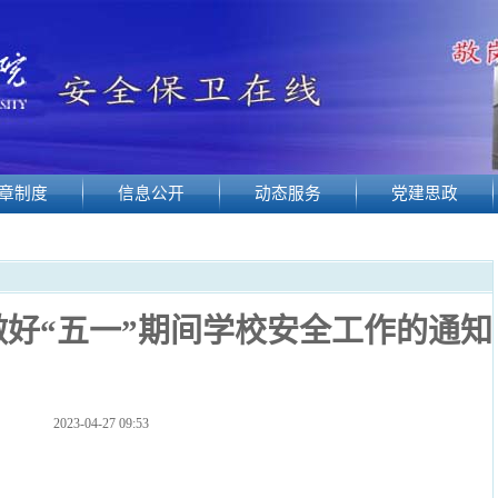
章制度
信息公开
动态服务
党建思政
做好
“五一”期间学校安全工作的通知
2023-04-27 09:53