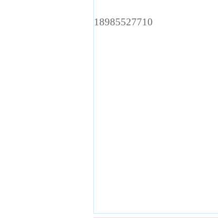
贵州师范学安
18985527710