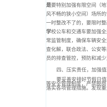
是
要特别加强有限空间（地
风不畅的狭小空间）场所的
一时整改不了的，要限时整
学
校公车和交通车要加强全
常监管制度，确保车辆安全
查化解，联合政法、公安等
员的排查管控，预防和减少
四、压实责任，加强值
要妥善安排好节假日值
等安全管理制度，严禁脱岗
落实各项管理措施。发现重