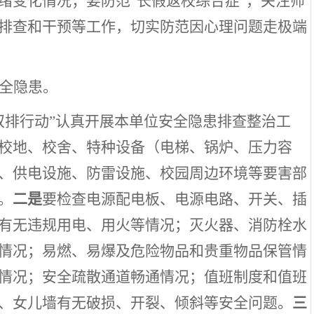
绪变化情况；要防范
“长假返校综合症”，关注师
排查和干预等工作，切实防范因心理问题走极端
全隐患。
双排行动”认真开展本单位安全隐患排查整治工
校地、校舍、特种设备（电梯、锅炉、压力容
、供电设施、防雷设施、校园周边环境等要害部
。
二是
要检查电源配电板、电源电路、开关、插
有无违规用电、用火等情况；灭火器、消防栓水
情况；易燃、易爆及危险物品和贵重物品保管情
情况；安全疏散通道畅通情况；值班制度和值班
、女儿墙有无破损、开裂、倾斜等安全问题。
三