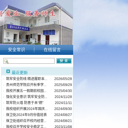
安全常识
在线留言
最近更新
·
筑牢安全防线 精进履职本...
2026/05/28
·
贵州师范学院召开秋季学...
2025/09/29
·
我校开展五一假期前校园...
2025/04/30
·
强化安全意识 筑牢安全防...
2024/11/28
·
筑牢防火墙 防患于未“燃”
2024/11/11
·
我校组织开展2024年国庆...
2024/09/30
·
保卫处2024年9月份值班表
2024/08/27
·
保卫处组织召开校内经营...
2024/08/21
·
我校召开学校安全稳定工...
2023/11/08