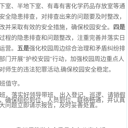
下室、半地下室、有毒有害化学药品存放室等通
安全隐患排查，对排查出来的问题要及时整改，
改并采取有效的安全措施，确保校园安全。
四是
过程的隐患排查和问题整改，注重完善并落实日
运营。
五是
强化校园周边综合治理和矛盾纠纷排
部门开展
"护校安园"行动，加强校园周边重点人
对师生的违法犯罪活动,确保校园安全稳定。
班值守。
班，落实好领导带班、出入登记、巡逻、请销假
，确保组织到位、人员到位、联络畅通，并认真
大问题立即请示报告，及时妥善处置。