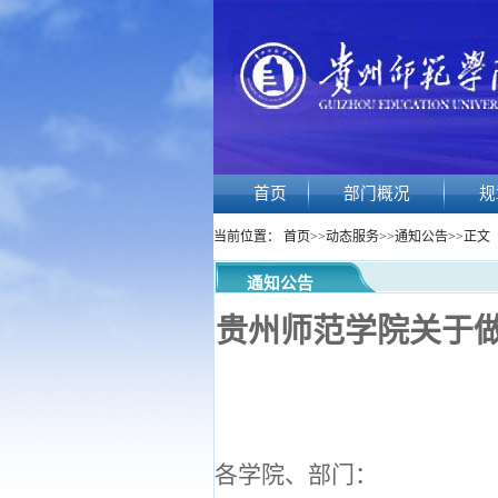
首页
部门概况
规
当前位置：
首页
>>
动态服务
>>
通知公告
>>
正文
通知公告
贵州师范学院关于
各学院、部门：