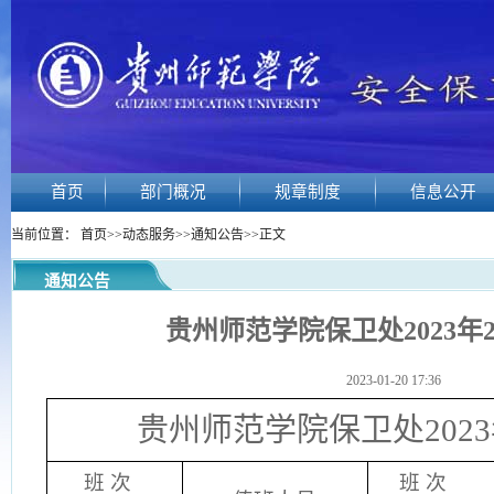
首页
部门概况
规章制度
信息公开
当前位置：
首页
>>
动态服务
>>
通知公告
>>
正文
通知公告
贵州师范学院保卫处2023年
2023-01-20 17:36
贵州师范学院保卫处202
班 次
班 次