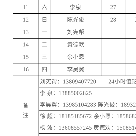
11
六
李泉
27
12
日
陈光俊
28
13
一
刘宪帮
14
二
黄德欢
15
三
余小恩
16
四
李昊翼
刘宪帮：13809407720 24小时值班电
李 泉：13885002825
李昊翼：13985104283 陈光俊：189320
备
注
徐 超：18185185672 余小恩：1858682
杨 波：13608557245 黄德欢：1508514